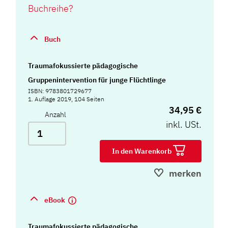
Buchreihe?
Buch
Traumafokussierte pädagogische
Gruppenintervention für junge Flüchtlinge
ISBN: 9783801729677
1. Auflage 2019, 104 Seiten
34,95 €
Anzahl
inkl. USt.
In den Warenkorb
merken
eBook
Traumafokussierte pädagogische