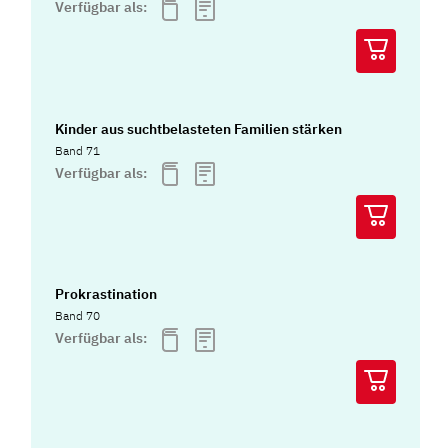
Verfügbar als:
Kinder aus suchtbelasteten Familien stärken
Band 71
Verfügbar als:
Prokrastination
Band 70
Verfügbar als: