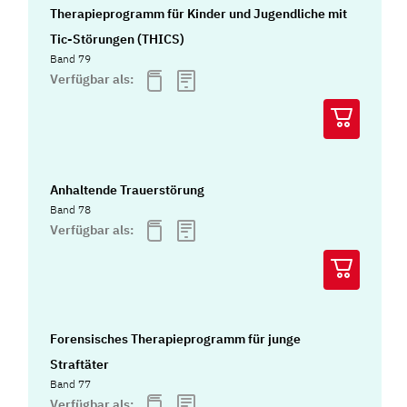
Therapieprogramm für Kinder und Jugendliche mit
Tic-Störungen (THICS)
Band 79
Verfügbar als:
Anhaltende Trauerstörung
Band 78
Verfügbar als:
Forensisches Therapieprogramm für junge
Straftäter
Band 77
Verfügbar als: