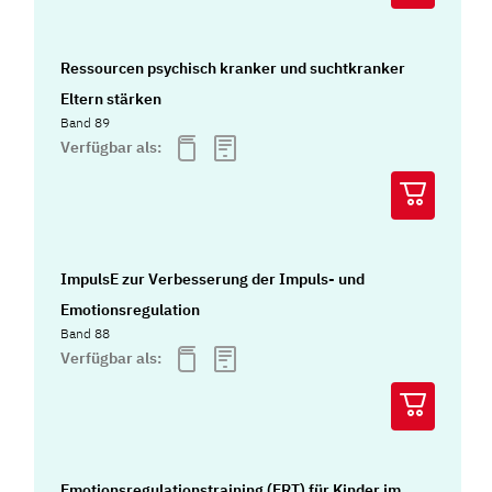
Ressourcen psychisch kranker und suchtkranker
Eltern stärken
Band 89
Verfügbar als:
ImpulsE zur Verbesserung der Impuls- und
Emotionsregulation
Band 88
Verfügbar als:
Emotionsregulationstraining (ERT) für Kinder im