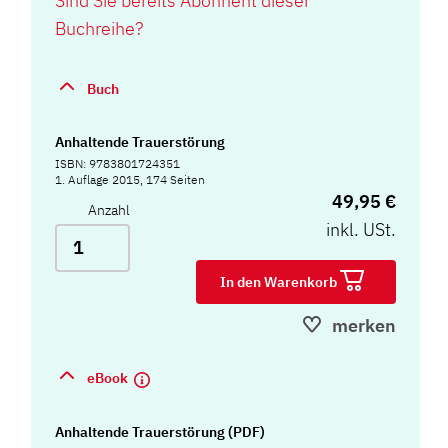
Sind Sie bereits Abonnent dieser
Buchreihe?
Buch
Anhaltende Trauerstörung
ISBN: 9783801724351
1. Auflage 2015, 174 Seiten
49,95 €
Anzahl
inkl. USt.
In den Warenkorb
merken
eBook
Anhaltende Trauerstörung (PDF)