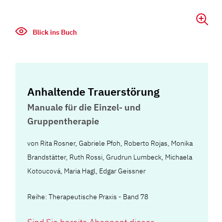
Blick ins Buch
Anhaltende Trauerstörung
Manuale für die Einzel- und
Gruppentherapie
von
Rita Rosner
,
Gabriele Pfoh
,
Roberto Rojas
,
Monika
Brandstätter
,
Ruth Rossi
,
Grudrun Lumbeck
,
Michaela
Kotoucová
,
Maria Hagl
,
Edgar Geissner
Reihe: Therapeutische Praxis - Band 78