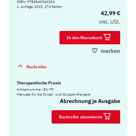
ISBN: 9783840924354
1. Auflage 2015, 174 Seiten
42,99 €
inkl. USt.
In den Warenkorb
merken
Buchreihe
Therapeutische Praxis
Artikelnummer: BV-TP
Manuale für die Einzel- und Gruppentherapie
Abrechnung je Ausgabe
Buchreihe abonnieren