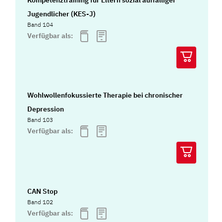
Kompetenztraining für Eltern sozial auffälliger
Jugendlicher (KES-J)
Band 104
Verfügbar als:
Wohlwollenfokussierte Therapie bei chronischer
Depression
Band 103
Verfügbar als:
CAN Stop
Band 102
Verfügbar als: