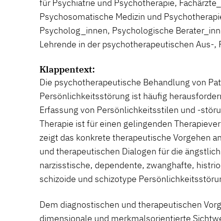
für Psychiatrie und Psychotherapie, Fachärzte_
Psychosomatische Medizin und Psychotherapie
Psycholog_innen, Psychologische Berater_inn
Lehrende in der psychotherapeutischen Aus-, F
Klappentext:
Die psychotherapeutische Behandlung von Pati
Persönlichkeitsstörung ist häufig herausforder
Erfassung von Persönlichkeitsstilen und -stör
Therapie ist für einen gelingenden Therapiever
zeigt das konkrete therapeutische Vorgehen an
und therapeutischen Dialogen für die ängstli
narzisstische, dependente, zwanghafte, histrio
schizoide und schizotype Persönlichkeitsstöru
Dem diagnostischen und therapeutischen Vorge
dimensionale und merkmalsorientierte Sichtw