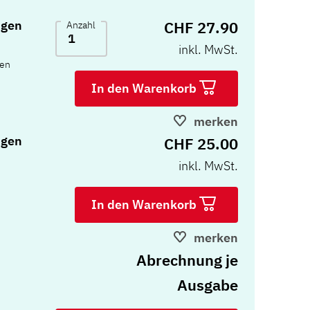
CHF 27.90
ngen
Anzahl
inkl. MwSt.
ten
In den Warenkorb
merken
ngen
CHF 25.00
inkl. MwSt.
In den Warenkorb
merken
Abrechnung je
Ausgabe