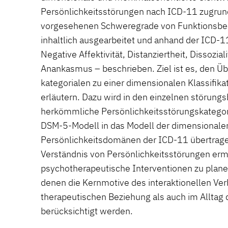
Persönlichkeitsstörungen nach ICD-11 zugrund
vorgesehenen Schweregrade von Funktionsbe
inhaltlich ausgearbeitet und anhand der IC
Negative Affektivität, Distanziertheit, Dissozi
Anankasmus – beschrieben. Ziel ist es, den Ü
kategorialen zu einer dimensionalen Klassifika
erläutern. Dazu wird in den einzelnen störung
herkömmliche Persönlichkeitsstörungskategor
DSM-5-Modell in das Modell der dimensionalen
Persönlichkeitsdomänen der ICD-11 übertragen
Verständnis von Persönlichkeitsstörungen erm
psychotherapeutische Interventionen zu plane
denen die Kernmotive des interaktionellen Ver
therapeutischen Beziehung als auch im Alltag 
berücksichtigt werden.