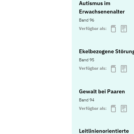
Autismus im
Erwachsenenalter
Band 96
Verfügbar als:
Ekelbezogene Störun
Band 95
Verfügbar als:
Gewalt bei Paaren
Band 94
Verfügbar als:
Leitlinienorientierte