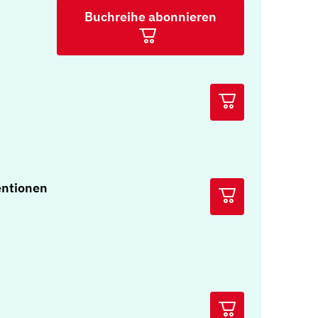
Buchreihe abonnieren
entionen