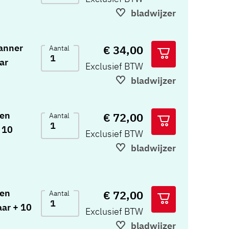
bladwijzer
anner
€ 34,00
Aantal
ar
Exclusief BTW
bladwijzer
ten
€ 72,00
Aantal
 10
Exclusief BTW
bladwijzer
ten
€ 72,00
Aantal
aar + 10
Exclusief BTW
bladwijzer