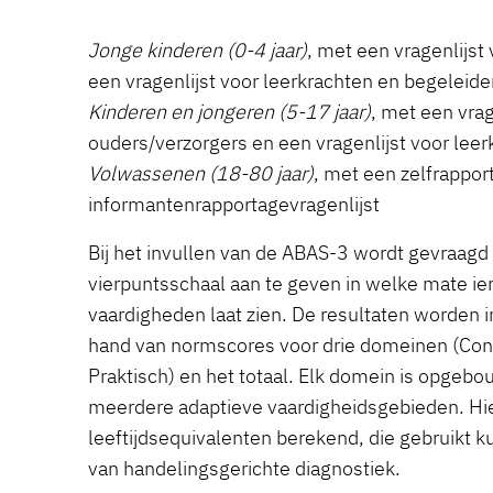
Jonge kinderen (0-4 jaar)
, met een vragenlijst
een vragenlijst voor leerkrachten en begeleider
Kinderen en jongeren (5-17 jaar)
, met een vrag
ouders/verzorgers en een vragenlijst voor lee
Volwassenen (18-80 jaar)
, met een zelfrappor
informantenrapportagevragenlijst
Bij het invullen van de ABAS-3 wordt gevraag
vierpuntsschaal aan te geven in welke mate i
vaardigheden laat zien. De resultaten worden i
hand van normscores voor drie domeinen (Con
Praktisch) en het totaal. Elk domein is opgeb
meerdere adaptieve vaardigheidsgebieden. Hi
leeftijdsequivalenten berekend, die gebruikt 
van handelingsgerichte diagnostiek.