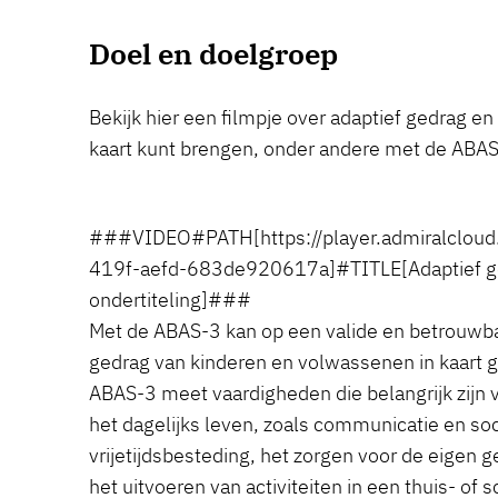
Doel en doelgroep
Bekijk hier een filmpje over adaptief gedrag en
kaart kunt brengen, onder andere met de ABAS
###VIDEO#PATH[https://player.admiralclou
419f-aefd-683de920617a]#TITLE[Adaptief g
ondertiteling]###
Met de ABAS-3 kan op een valide en betrouwba
gedrag van kinderen en volwassenen in kaart 
ABAS-3 meet vaardigheden die belangrijk zijn 
het dagelijks leven, zoals communicatie en soc
vrijetijdsbesteding, het zorgen voor de eigen g
het uitvoeren van activiteiten in een thuis- of