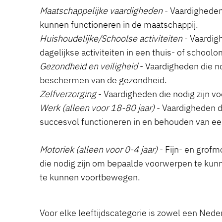
Maatschappelijke vaardigheden
- Vaardigheden 
kunnen functioneren in de maatschappij.
Huishoudelijke/Schoolse activiteiten
- Vaardigh
dagelijkse activiteiten in een thuis- of school
Gezondheid en veiligheid
- Vaardigheden die no
beschermen van de gezondheid.
Zelfverzorging
- Vaardigheden die nodig zijn vo
Werk (alleen voor 18-80 jaar)
- Vaardigheden di
succesvol functioneren in en behouden van een
Motoriek (alleen voor 0-4 jaar)
- Fijn- en grof
die nodig zijn om bepaalde voorwerpen te kun
te kunnen voortbewegen.
Voor elke leeftijdscategorie is zowel een Ned