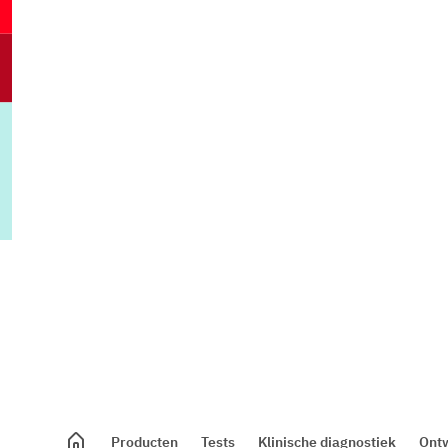
Producten
Tests
Klinische diagnostiek
Ontw