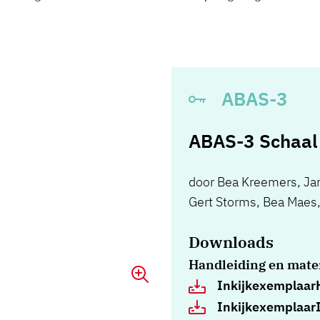
ABAS-3
ABAS-3 Schaal 
door
Bea Kreemers
,
Ja
Gert Storms
,
Bea Maes
Downloads
Handleiding en mate
InkijkexemplaarH
InkijkexemplaarI