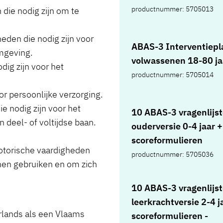
productnummer: 5705013
die nodig zijn om te
eden die nodig zijn voor
ABAS-3 Interventiepl
omgeving.
volwassenen 18-80 ja
dig zijn voor het
productnummer: 5705014
or persoonlijke verzorging.
e nodig zijn voor het
10 ABAS-3 vragenlijs
 deel- of voltijdse baan.
ouderversie 0-4 jaar +
scoreformulieren
motorische vaardigheden
productnummer: 5705036
nen gebruiken en om zich
10 ABAS-3 vragenlijs
leerkrachtversie 2-4 j
erlands als een Vlaams
scoreformulieren -