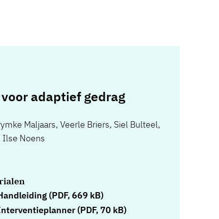
voor adaptief gedrag
rymke Maljaars
,
Veerle Briers
,
Siel Bulteel
,
,
Ilse Noens
rialen
andleiding (PDF, 669 kB)
nterventieplanner (PDF, 70 kB)