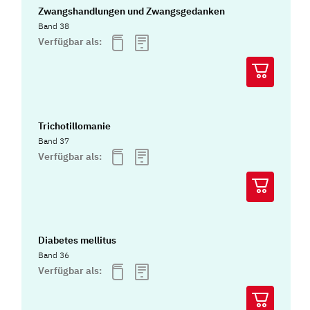
Zwangshandlungen und Zwangsgedanken
Band 38
Verfügbar als:
Trichotillomanie
Band 37
Verfügbar als:
Diabetes mellitus
Band 36
Verfügbar als: