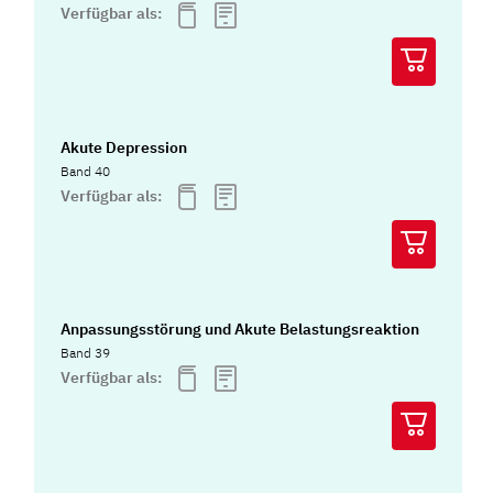
Verfügbar als:
Akute Depression
Band 40
Verfügbar als:
Anpassungsstörung und Akute Belastungsreaktion
Band 39
Verfügbar als: