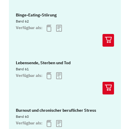
Binge-Eating-Störung
Band 62
Verfügbar als:
Lebensende, Sterben und Tod
Band 61
Verfügbar als:
Burnout und chronischer beruflicher Stress
Band 60
Verfügbar als: