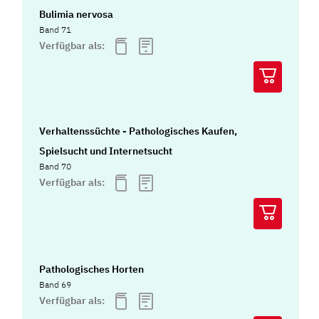
Bulimia nervosa
Band 71
Verfügbar als:
Verhaltenssüchte - Pathologisches Kaufen,
Spielsucht und Internetsucht
Band 70
Verfügbar als:
Pathologisches Horten
Band 69
Verfügbar als: