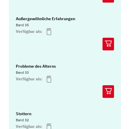
Außergewöhnliche Erfahrungen
Band 35
Verfügbar als:
Probleme des Alterns
Band 33
Verfügbar als:
Stottern
Band 32
Verfügbar als: