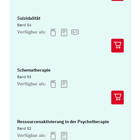
Suizidalität
Band 54
Verfügbar als:
Schematherapie
Band 53
Verfügbar als:
Ressourcenaktivierung in der Psychotherapie
Band 52
Verfügbar als: