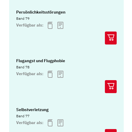
Persönlichkeitsstörungen
Band 79
Verfügbar als:
Flugangst und Flugphobie
Band 78
Verfügbar als:
Selbstverletzung
Band 77
Verfügbar als: