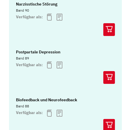
Narzisstische Störung
Band 90
Verfügbar als:
Postpartale Depression
Band 89
Verfügbar als:
Biofeedback und Neurofeedback
Band 88
Verfügbar als: