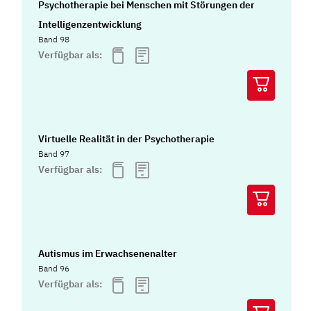
Psychotherapie bei Menschen mit Störungen der
Intelligenzentwicklung
Band 98
Verfügbar als:
Virtuelle Realität in der Psychotherapie
Band 97
Verfügbar als:
Autismus im Erwachsenenalter
Band 96
Verfügbar als: