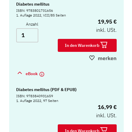
Diabetes mellitus
ISBN: 9783801731656
1. Auflage 2022, VIII/85 Seiten
19,95 €
Anzahl
inkl. USt.
In den Warenkorb
merken
eBook
Diabetes mellitus (PDF & EPUB)
ISBN: 9783840931659
1. Auflage 2022, 97 Seiten
16,99 €
inkl. USt.
In den Warenkorb