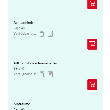
Achtsamkeit
Band 48
Verfügbar als:
ADHS im Erwachsenenalter
Band 47
Verfügbar als:
Alpträume
Band 46