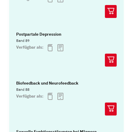
Postpartale Depression
Band 89
Verfügbar als:
Biofeedback und Neurofeedback
Band 88
Verfügbar als:
Sexuelle Funktionsstörungen bei Männern