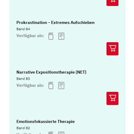
Prokrastination – Extremes Aufschieben
Band 84
Verfügbar als:
Narrative Expositionstherapie (NET)
Band 83
Verfügbar als:
Emotionsfokussierte Therapie
Band 82