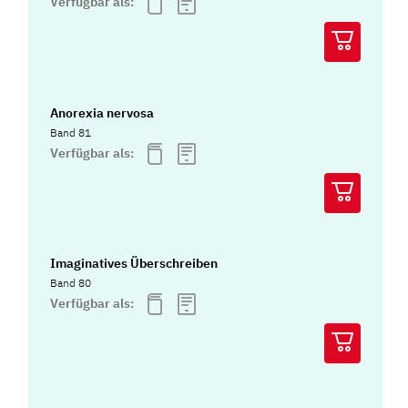
Verfügbar als:
Anorexia nervosa
Band 81
Verfügbar als:
Imaginatives Überschreiben
Band 80
Verfügbar als: