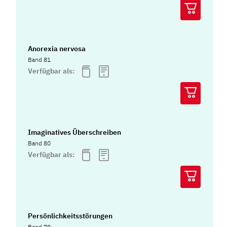
Anorexia nervosa
Band 81
Verfügbar als:
Imaginatives Überschreiben
Band 80
Verfügbar als:
Persönlichkeitsstörungen
Band 79