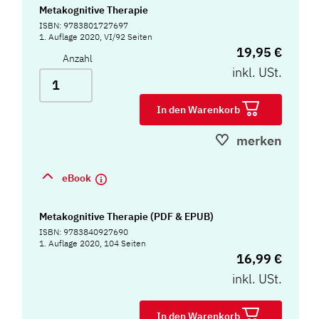
Metakognitive Therapie
ISBN: 9783801727697
1. Auflage 2020, VI/92 Seiten
19,95 €
Anzahl
inkl. USt.
In den Warenkorb
merken
eBook
Metakognitive Therapie (PDF & EPUB)
ISBN: 9783840927690
1. Auflage 2020, 104 Seiten
16,99 €
inkl. USt.
In den Warenkorb