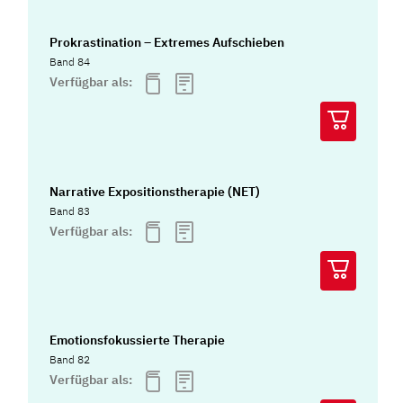
Prokrastination – Extremes Aufschieben
Band 84
Verfügbar als:
Narrative Expositionstherapie (NET)
Band 83
Verfügbar als:
Emotionsfokussierte Therapie
Band 82
Verfügbar als: