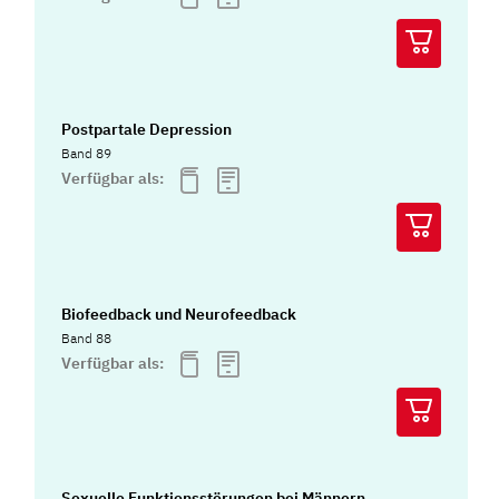
Postpartale Depression
Band 89
Verfügbar als:
Biofeedback und Neurofeedback
Band 88
Verfügbar als:
Sexuelle Funktionsstörungen bei Männern