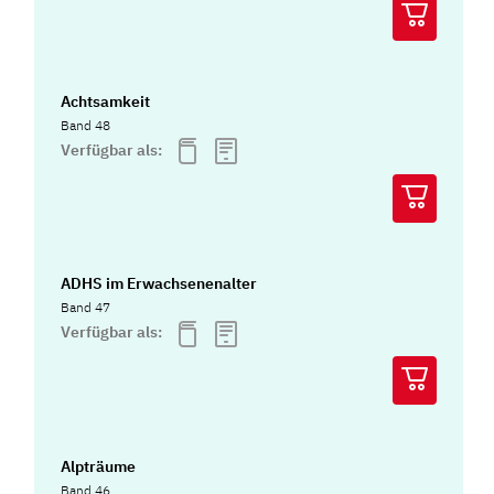
Achtsamkeit
Band 48
Verfügbar als:
ADHS im Erwachsenenalter
Band 47
Verfügbar als:
Alpträume
Band 46