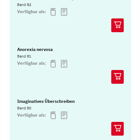
Band 82
Verfügbar als:
Anorexia nervosa
Band 81
Verfügbar als:
Imaginatives Überschreiben
Band 80
Verfügbar als: