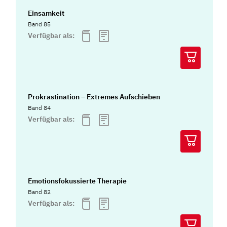
Einsamkeit
Band 85
Verfügbar als:
Prokrastination – Extremes Aufschieben
Band 84
Verfügbar als:
Emotionsfokussierte Therapie
Band 82
Verfügbar als: