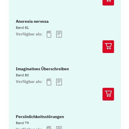
Anorexia nervosa
Band 81
Verfügbar als:
Imaginatives Überschreiben
Band 80
Verfügbar als:
Persönlichkeitsstörungen
Band 79