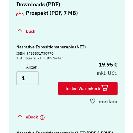
Downloads (PDF)
Prospekt (PDF, 7 MB)
Buch
Narrative Expositionstherapie (NET)
ISBN: 9783801730970
1. Auflage 2021, VI/87 Seiten
19,95 €
Anzahl
inkl. USt.
In den Warenkorb
merken
eBook
Narrative Expositionstherapie (NET) (PDF & EPUB)