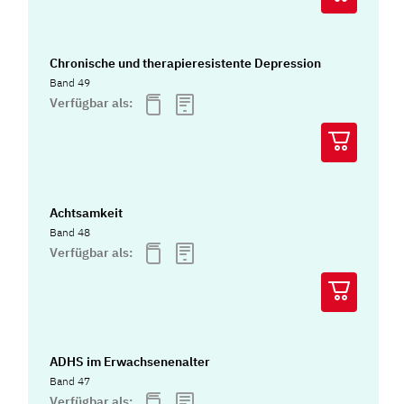
Chronische und therapieresistente Depression
Band 49
Verfügbar als:
Achtsamkeit
Band 48
Verfügbar als:
ADHS im Erwachsenenalter
Band 47
Verfügbar als: